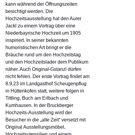
kann während der Öffnungszeiten 
besichtigt werden. Die 
Hochzeitsausstellung hat den Aurer 
Jackl zu einem Vortrag über eine 
Niederbayrische Hochzeit um 1905 
inspiriert. In seiner bekannten 
humoristischen Art bringt er die 
Bräuche rund um den Hochzeitstag 
und den Hochzeitslader dem Publikum 
näher. Auch Original-Gstanzl dürfen 
nicht fehlen. Der erste Vortrag findet am 
8.9.23 im Landgasthof Scheugenpflug 
in Hüttenkofen statt, weitere folgen in 
Tittling, Buch am Erlbach und 
Kumhausen. In der Bruckberger 
Hochzeits-Ausstellung wird der 
Besucher in die „alte Zeit“ versetzt mit 
Original Ausstellungsmöbel, 
Hochzeitsutensilien und einem 