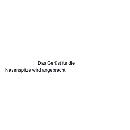
                            Das Gerüst für die 
Nasenspitze wird angebracht.