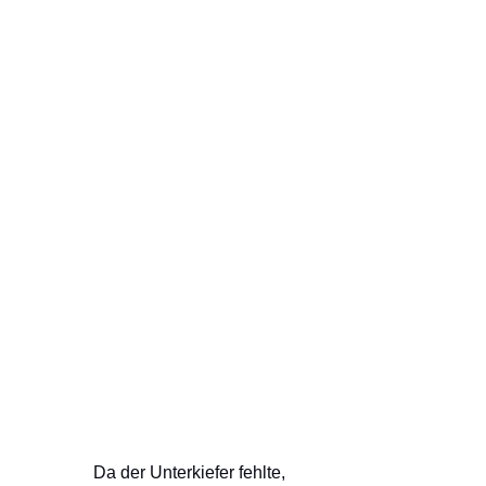
                 Da der Unterkiefer fehlte, 