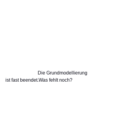
                           Die Grundmodellierung 
ist fast beendet.Was fehlt noch?