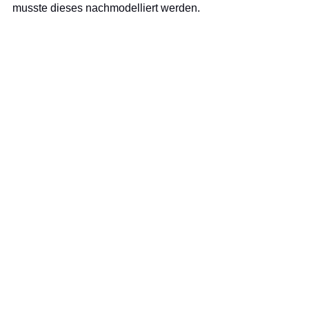
musste dieses nachmodelliert werden.