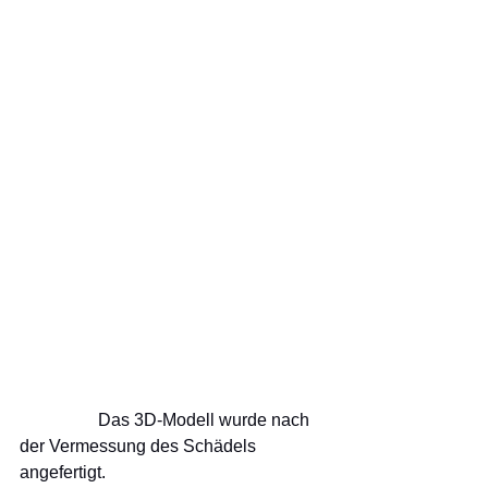
                  Das 3D-Modell wurde nach 
der Vermessung des Schädels 
angefertigt.