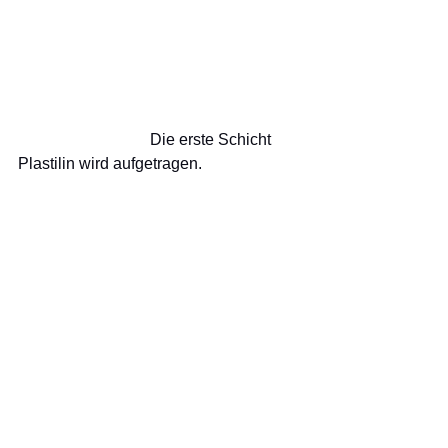
                                 Die erste Schicht 
Plastilin wird aufgetragen.