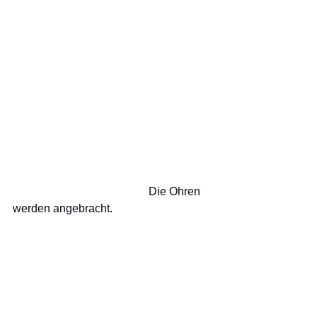
                                                Die Ohren 
werden angebracht.