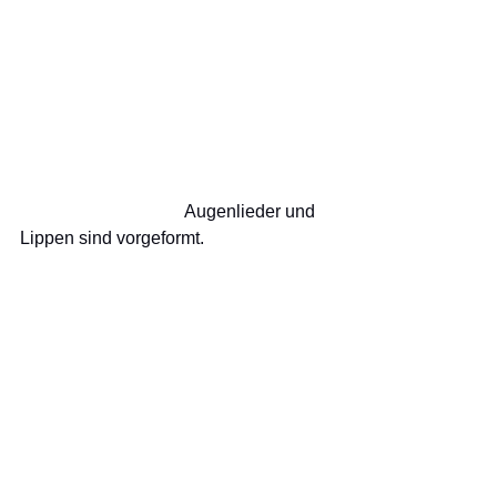
                                     Augenlieder und 
Lippen sind vorgeformt.