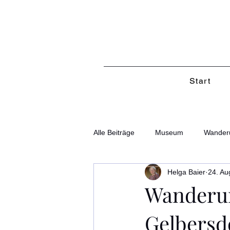
Start
Alle Beiträge
Museum
Wander
Helga Baier
24. Au
Wanderun
Gelbersdo