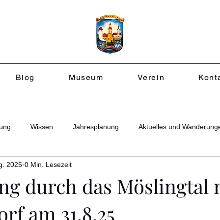
Blog
Museum
Verein
Kont
ung
Wissen
Jahresplanung
Aktuelles und Wanderung
g. 2025
0 Min. Lesezeit
g durch das Möslingtal 
rf am 31.8.25