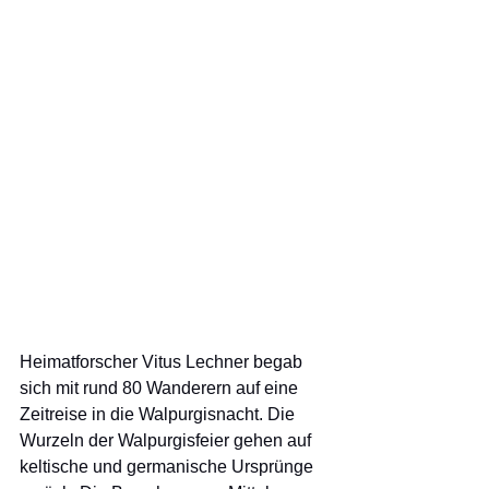
Heimatforscher Vitus Lechner begab 
sich mit rund 80 Wanderern auf eine 
Zeitreise in die Walpurgisnacht. Die 
Wurzeln der Walpurgisfeier gehen auf 
keltische und germanische Ursprünge 