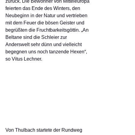
zurück. Die Bewohner von Mitteleuropa 
feierten das Ende des Winters, den 
Neubeginn in der Natur und vertrieben 
mit dem Feuer die bösen Geister und 
begrüßten die Fruchtbarkeitsgöttin. „An 
Beltane sind die Schleier zur 
Anderswelt sehr dünn und vielleicht 
begegnen uns noch tanzende Hexen“, 
so Vitus Lechner. 
Von Thulbach startete der Rundweg 