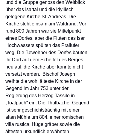
und die Gruppe genoss den Weitblick 
über das Isartal und die idyllisch 
gelegene Kirche St. Andreas. Die 
Kirche steht einsam am Waldrand. Vor 
rund 800 Jahren war sie Mittelpunkt 
eines Dorfes, aber die Fluten des Isar 
Hochwassers spülten das Prallufer 
weg. Die Bewohner des Dorfes bauten 
ihr Dorf auf dem Scheitel des Berges 
neu auf, die Kirche aber konnte nicht 
versetzt werden.  Bischof Joseph 
weihte die wohl älteste Kirche in der 
Gegend im Jahr 753 unter der 
Regierung des Herzog Tassilo in 
„Toalpach“ ein. Die Thulbacher Gegend 
ist sehr geschichtsträchtig mit einer 
alten Mühle um 804, einer römischen 
villa rustica, Hügelgräber sowie die 
ältesten urkundlich erwähnten 