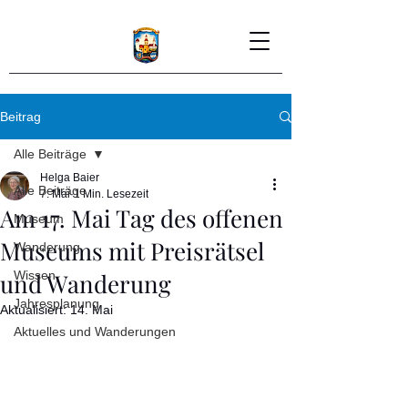
Beitrag
Alle Beiträge
Helga Baier
Alle Beiträge
7. Mai
1 Min. Lesezeit
Am 17. Mai Tag des offenen
Museum
Museums mit Preisrätsel
Wanderung
und Wanderung
Wissen
Jahresplanung
Aktualisiert:
14. Mai
Aktuelles und Wanderungen