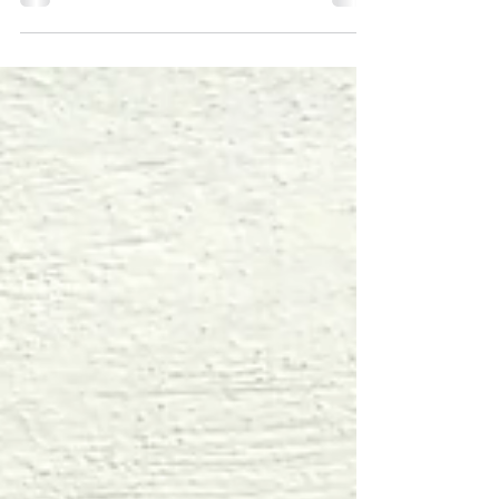
benannt.