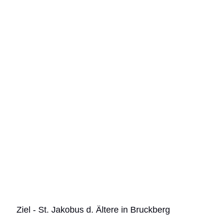
                                        Ziel - St. Jakobus d. Ältere in Bruckberg