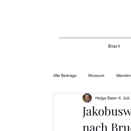
Start
Alle Beiträge
Museum
Wander
Helga Baier
4. Juli
Jakobusw
nach Bru