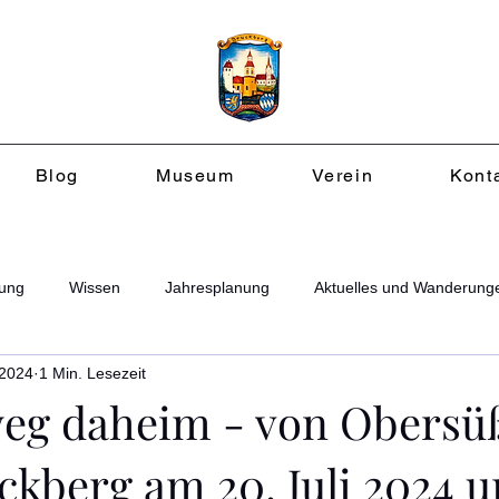
Blog
Museum
Verein
Kont
ung
Wissen
Jahresplanung
Aktuelles und Wanderung
 2024
1 Min. Lesezeit
eg daheim - von Obersü
ckberg am 20. Juli 2024 