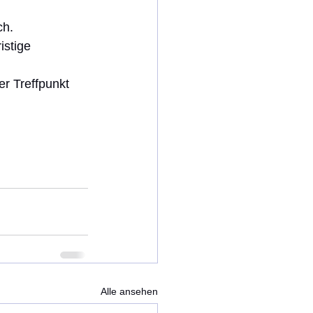
ch.
istige 
r Treffpunkt 
Alle ansehen