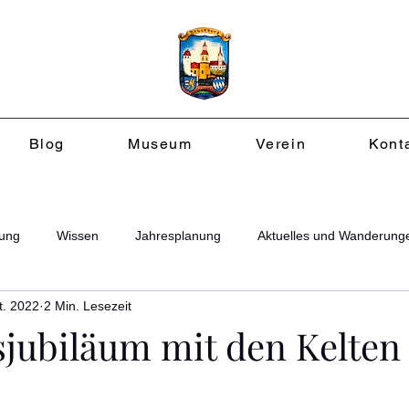
Blog
Museum
Verein
Kont
ung
Wissen
Jahresplanung
Aktuelles und Wanderung
t. 2022
2 Min. Lesezeit
ubiläum mit den Kelten