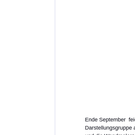
Ende September  feie
Darstellungsgruppe 