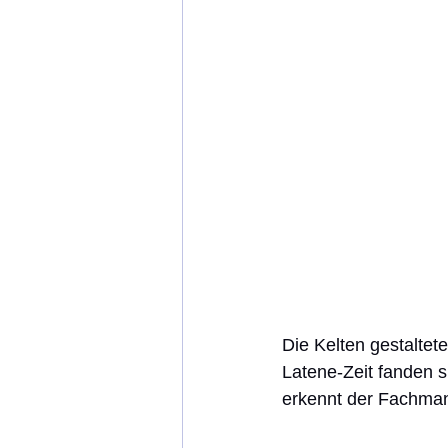
Die Kelten gestaltet
Latene-Zeit fanden s
erkennt der Fachman