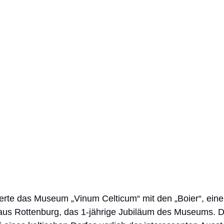
rte das Museum „Vinum Celticum“ mit den „Boier“, einer
aus Rottenburg, das 1-jährige Jubiläum des Museums. 