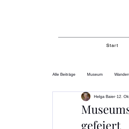
Start
Alle Beiträge
Museum
Wander
Helga Baier
12. Ok
Museumsj
gefeiert