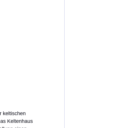
 keltischen 
Das Keltenhaus 