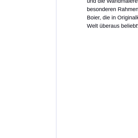
und die Wandmalerei 
besonderen Rahmen. 
Boier, die in Origina
Welt überaus beliebt“