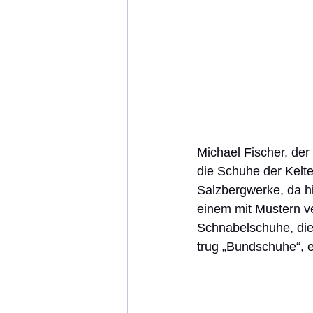
Michael Fischer, der
die Schuhe der Kelten
Salzbergwerke, da h
einem mit Mustern ver
Schnabelschuhe, die
trug „Bundschuhe“, e