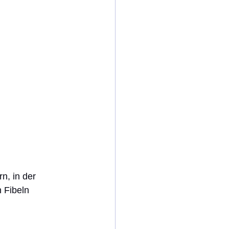
n, in der 
 Fibeln 