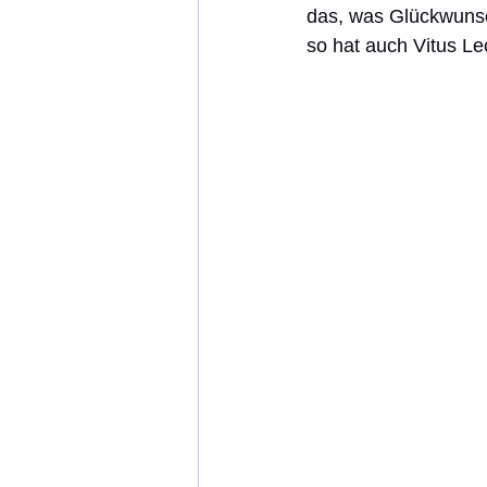
das, was Glückwunsc
so hat auch Vitus Le