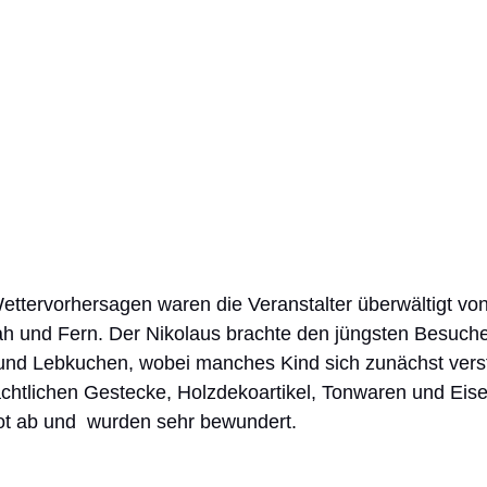
h und Fern. Der Nikolaus brachte den jüngsten Besuche
nd Lebkuchen, wobei manches Kind sich zunächst verst
htlichen Gestecke, Holzdekoartikel, Tonwaren und Eis
t ab und  wurden sehr bewundert. 