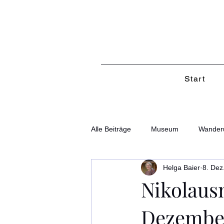
Start
Alle Beiträge
Museum
Wander
Helga Baier
8. Dez
Nikolaus
Dezembe