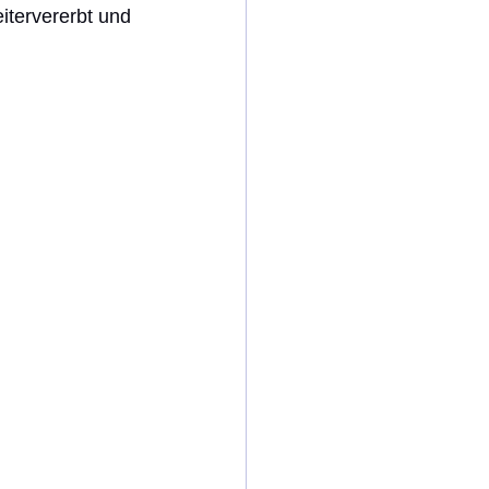
itervererbt und 