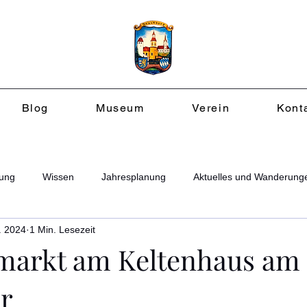
Blog
Museum
Verein
Kont
ung
Wissen
Jahresplanung
Aktuelles und Wanderung
. 2024
1 Min. Lesezeit
markt am Keltenhaus am 
r