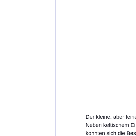
Der kleine, aber fei
Neben keltischem Ei
konnten sich die Bes