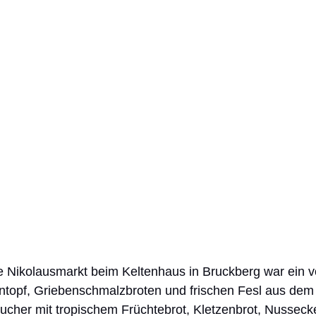
ne Nikolausmarkt beim Keltenhaus in Bruckberg war ein vol
ntopf, Griebenschmalzbroten und frischen Fesl aus dem
ucher mit tropischem Früchtebrot, Kletzenbrot, Nusseck