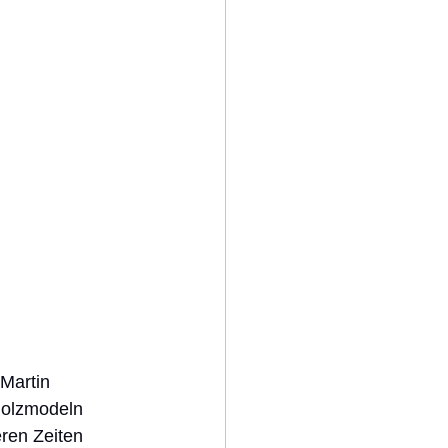
Holzmodeln 
eren Zeiten 