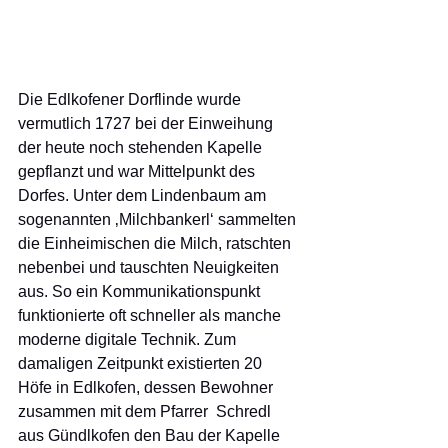
Die Edlkofener Dorflinde wurde 
vermutlich 1727 bei der Einweihung 
der heute noch stehenden Kapelle 
gepflanzt und war Mittelpunkt des 
Dorfes. Unter dem Lindenbaum am 
sogenannten ‚Milchbankerl‘ sammelten 
die Einheimischen die Milch, ratschten 
nebenbei und tauschten Neuigkeiten 
aus. So ein Kommunikationspunkt 
funktionierte oft schneller als manche 
moderne digitale Technik. Zum 
damaligen Zeitpunkt existierten 20 
Höfe in Edlkofen, dessen Bewohner 
zusammen mit dem Pfarrer  Schredl 
aus Gündlkofen den Bau der Kapelle 