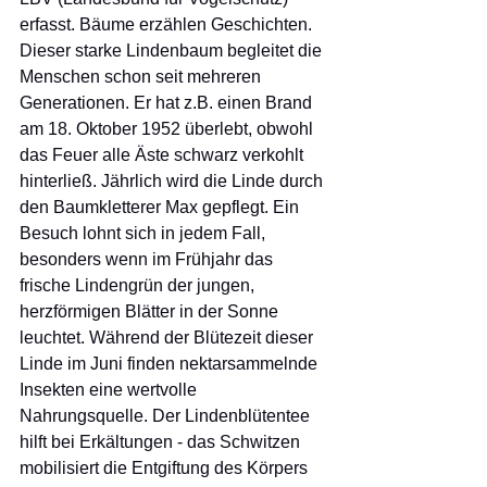
erfasst. Bäume erzählen Geschichten. 
Dieser starke Lindenbaum begleitet die 
Menschen schon seit mehreren 
Generationen. Er hat z.B. einen Brand 
am 18. Oktober 1952 überlebt, obwohl 
das Feuer alle Äste schwarz verkohlt 
hinterließ. Jährlich wird die Linde durch 
den Baumkletterer Max gepflegt. Ein 
Besuch lohnt sich in jedem Fall, 
besonders wenn im Frühjahr das 
frische Lindengrün der jungen, 
herzförmigen Blätter in der Sonne 
leuchtet. Während der Blütezeit dieser 
Linde im Juni finden nektarsammelnde 
Insekten eine wertvolle 
Nahrungsquelle. Der Lindenblütentee 
hilft bei Erkältungen - das Schwitzen 
mobilisiert die Entgiftung des Körpers 