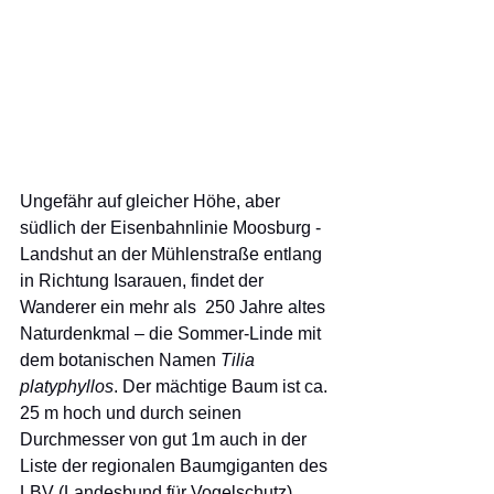
Ungefähr auf gleicher Höhe, aber 
südlich der Eisenbahnlinie Moosburg - 
Landshut an der Mühlenstraße entlang 
in Richtung Isarauen, findet der 
Wanderer ein mehr als  250 Jahre altes 
Naturdenkmal – die Sommer-Linde mit 
dem botanischen Namen 
Tilia 
platyphyllos
. Der mächtige Baum ist ca. 
25 m hoch und durch seinen 
Durchmesser von gut 1m auch in der 
Liste der regionalen Baumgiganten des 
LBV (Landesbund für Vogelschutz) 