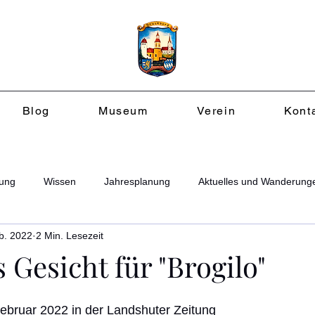
Blog
Museum
Verein
Kont
ung
Wissen
Jahresplanung
Aktuelles und Wanderung
b. 2022
2 Min. Lesezeit
 Gesicht für "Brogilo"
ebruar 2022 in der Landshuter Zeitung