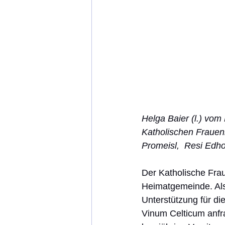
Helga Baier (l.) vo
Katholischen Frauenb
Promeisl,  Resi Edh
Der Katholische Frau
Heimatgemeinde. Als
Unterstützung für d
Vinum Celticum anfr