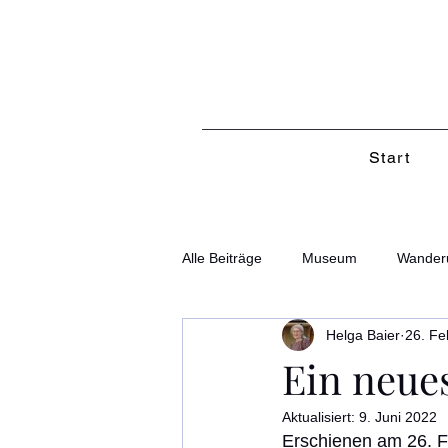
Start
Alle Beiträge
Museum
Wander
Helga Baier
26. Fe
Ein neues
Aktualisiert:
9. Juni 2022
Erschienen am 26. F