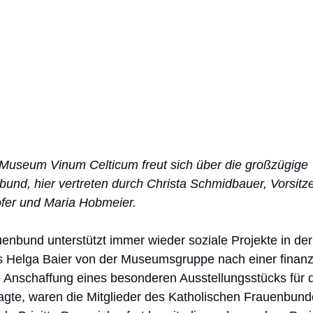
m Museum Vinum Celticum freut sich über die großzügige
und, hier vertreten durch Christa Schmidbauer, Vorsitzen
ofer und Maria Hobmeier.
enbund unterstützt immer wieder soziale Projekte in der
 Helga Baier von der Museumsgruppe nach einer finanzi
ie Anschaffung eines besonderen Ausstellungsstücks fü
agte, waren die Mitglieder des Katholischen Frauenbund