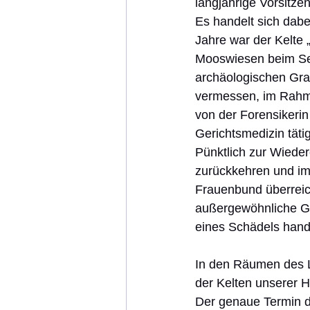
langjährige Vorsitzen
Es handelt sich dabe
Jahre war der Kelte 
Mooswiesen beim Sem
archäologischen Gra
vermessen, im Rahme
von der Forensikerin 
Gerichtsmedizin tätig
Pünktlich zur Wieder
zurückkehren und im
Frauenbund überreic
außergewöhnliche Ges
eines Schädels hande
In den Räumen des 
der Kelten unserer H
Der genaue Termin d