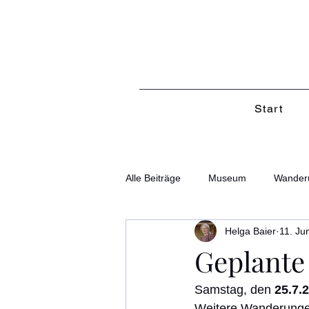
Start
Alle Beiträge
Museum
Wander
Helga Baier
11. Jun
Geplant
Samstag, den 
25.7.
Weitere Wanderungen