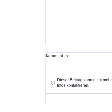
Kommentare
Dieser Beitrag kann nicht mehr
Infos kontaktieren.
Gemeinsam Singen mit Karin
und Jakob Obermaier