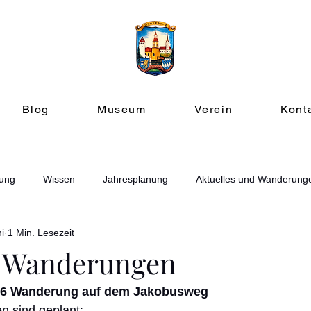
Blog
Museum
Verein
Kont
ung
Wissen
Jahresplanung
Aktuelles und Wanderung
i
1 Min. Lesezeit
e Wanderungen
26 Wanderung auf dem Jakobusweg
 sind geplant: