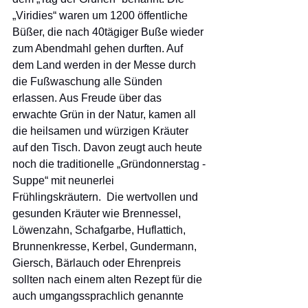
„Viridies“ waren um 1200 öffentliche 
Büßer, die nach 40tägiger Buße wieder 
zum Abendmahl gehen durften. Auf 
dem Land werden in der Messe durch 
die Fußwaschung alle Sünden 
erlassen. Aus Freude über das 
erwachte Grün in der Natur, kamen all 
die heilsamen und würzigen Kräuter 
auf den Tisch. Davon zeugt auch heute 
noch die traditionelle „Gründonnerstag -
Suppe“ mit neunerlei 
Frühlingskräutern.  Die wertvollen und 
gesunden Kräuter wie Brennessel, 
Löwenzahn, Schafgarbe, Huflattich, 
Brunnenkresse, Kerbel, Gundermann, 
Giersch, Bärlauch oder Ehrenpreis 
sollten nach einem alten Rezept für die 
auch umgangssprachlich genannte 