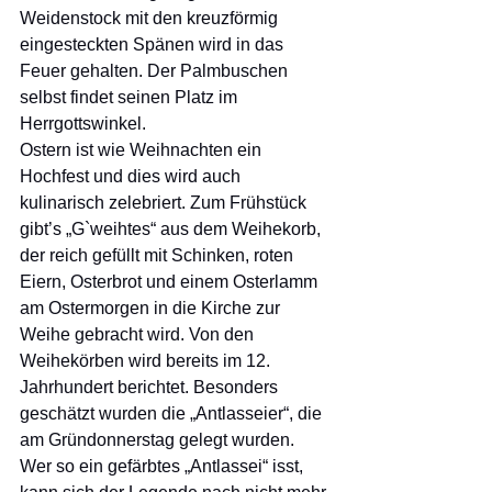
Weidenstock mit den kreuzförmig 
eingesteckten Spänen wird in das 
Feuer gehalten. Der Palmbuschen 
selbst findet seinen Platz im 
Herrgottswinkel. 
Ostern ist wie Weihnachten ein 
Hochfest und dies wird auch 
kulinarisch zelebriert. Zum Frühstück 
gibt’s „G`weihtes“ aus dem Weihekorb, 
der reich gefüllt mit Schinken, roten 
Eiern, Osterbrot und einem Osterlamm 
am Ostermorgen in die Kirche zur 
Weihe gebracht wird. Von den 
Weihekörben wird bereits im 12. 
Jahrhundert berichtet. Besonders 
geschätzt wurden die „Antlasseier“, die 
am Gründonnerstag gelegt wurden. 
Wer so ein gefärbtes „Antlassei“ isst, 