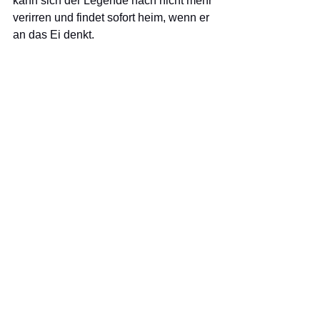
kann sich der Legende nach nicht mehr 
verirren und findet sofort heim, wenn er 
an das Ei denkt.