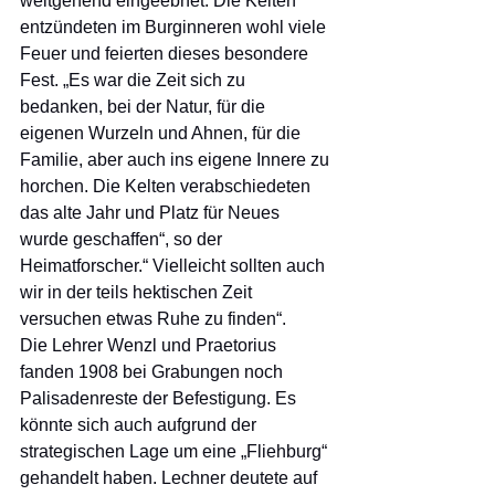
weitgehend eingeebnet. Die Kelten 
entzündeten im Burginneren wohl viele 
Feuer und feierten dieses besondere 
Fest. „Es war die Zeit sich zu 
bedanken, bei der Natur, für die 
eigenen Wurzeln und Ahnen, für die 
Familie, aber auch ins eigene Innere zu 
horchen. Die Kelten verabschiedeten 
das alte Jahr und Platz für Neues 
wurde geschaffen“, so der 
Heimatforscher.“ Vielleicht sollten auch 
wir in der teils hektischen Zeit 
versuchen etwas Ruhe zu finden“.
Die Lehrer Wenzl und Praetorius 
fanden 1908 bei Grabungen noch 
Palisadenreste der Befestigung. Es 
könnte sich auch aufgrund der 
strategischen Lage um eine „Fliehburg“ 
gehandelt haben. Lechner deutete auf 