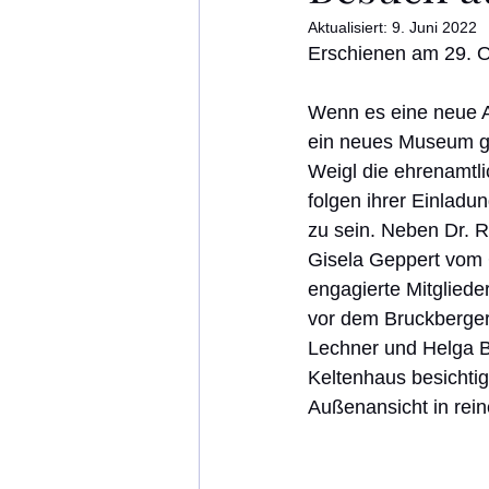
Aktualisiert:
9. Juni 2022
Erschienen am 29. O
Wenn es eine neue A
ein neues Museum gi
Weigl die ehrenamtli
folgen ihrer Einladu
zu sein. Neben Dr. R
Gisela Geppert vom 
engagierte Mitglied
vor dem Bruckberger
Lechner und Helga B
Keltenhaus besichtig
Außenansicht in rei