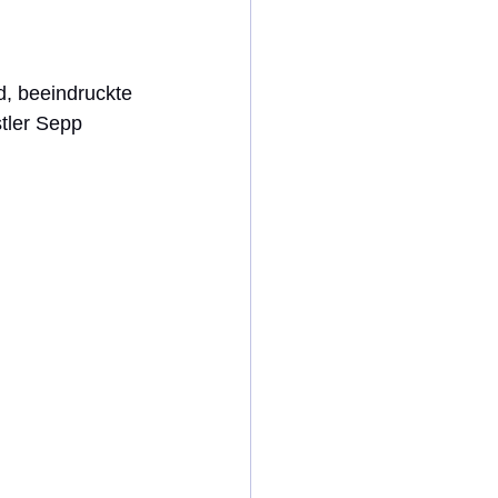
d, beeindruckte 
tler Sepp 