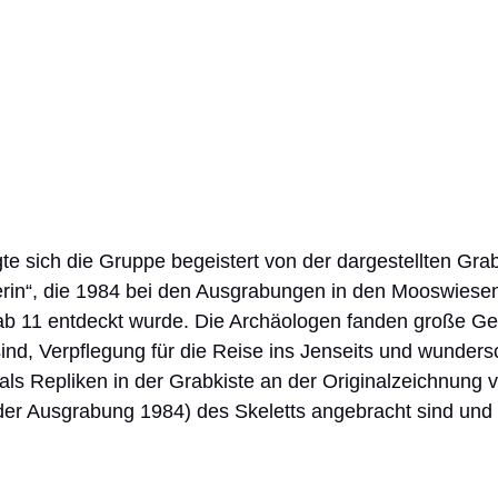
gte sich die Gruppe begeistert von der dargestellten Grab
rin“, die 1984 bei den Ausgrabungen in den Mooswiese
 11 entdeckt wurde. Die Archäologen fanden große Gef
 sind, Verpflegung für die Reise ins Jenseits und wunder
ls Repliken in der Grabkiste an der Originalzeichnung 
er Ausgrabung 1984) des Skeletts angebracht sind und 