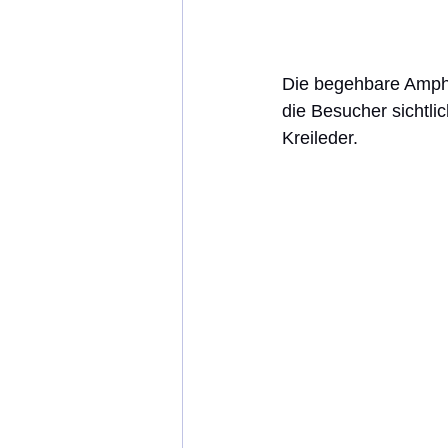
Die begehbare Amphor
die Besucher sichtl
Kreileder.