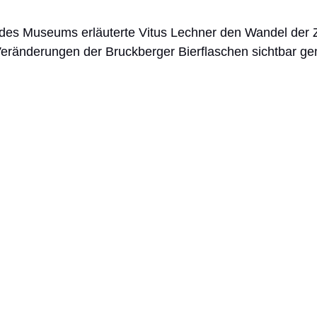
des Museums erläuterte Vitus Lechner den Wandel der Ze
 Veränderungen der Bruckberger Bierflaschen sichtbar g