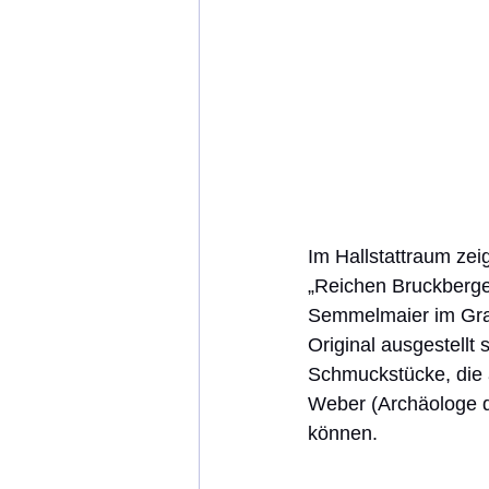
Im Hallstattraum zei
„Reichen Bruckberge
Semmelmaier im Grab
Original ausgestellt
Schmuckstücke, die a
Weber (Archäologe d
können. 