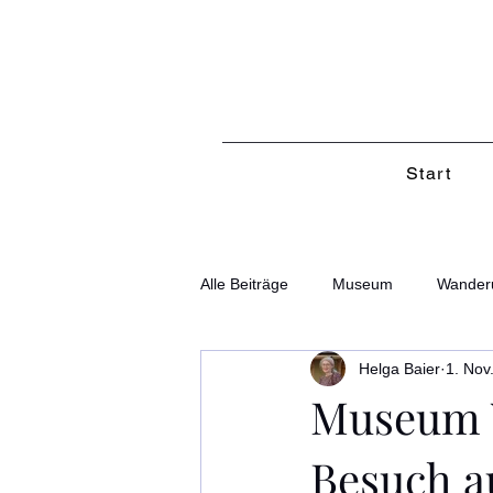
Start
Alle Beiträge
Museum
Wander
Helga Baier
1. Nov
Museum 
Besuch a