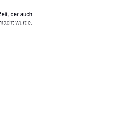
it, der auch 
emacht wurde. 