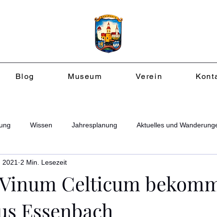
Blog
Museum
Verein
Kont
ung
Wissen
Jahresplanung
Aktuelles und Wanderung
. 2021
2 Min. Lesezeit
Vinum Celticum bekom
us Essenbach