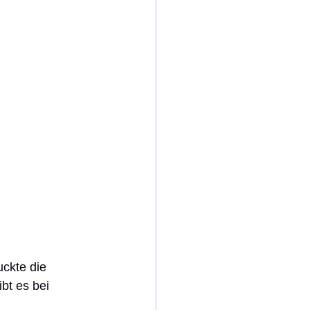
ckte die 
bt es bei 