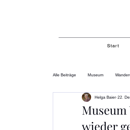
Start
Alle Beiträge
Museum
Wander
Helga Baier
22. De
Museum 
wieder g