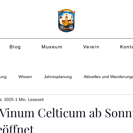
Blog
Museum
Verein
Kont
ung
Wissen
Jahresplanung
Aktuelles und Wanderung
z. 2025
1 Min. Lesezeit
Vinum Celticum ab Sonn
eöffnet