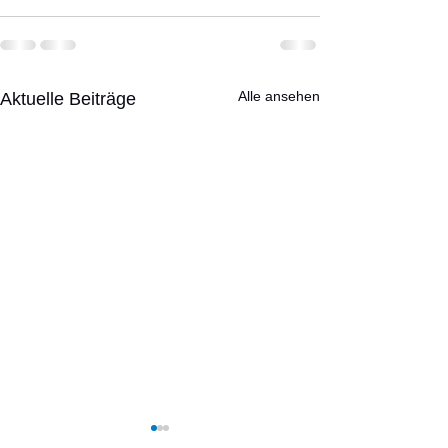
Alle ansehen
Aktuelle Beiträge
Geplante Wande