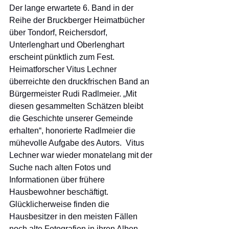
Der lange erwartete 6. Band in der 
Reihe der Bruckberger Heimatbücher 
über Tondorf, Reichersdorf, 
Unterlenghart und Oberlenghart 
erscheint pünktlich zum Fest. 
Heimatforscher Vitus Lechner 
überreichte den druckfrischen Band an 
Bürgermeister Rudi Radlmeier. „Mit 
diesen gesammelten Schätzen bleibt 
die Geschichte unserer Gemeinde 
erhalten“, honorierte Radlmeier die 
mühevolle Aufgabe des Autors.  Vitus 
Lechner war wieder monatelang mit der 
Suche nach alten Fotos und 
Informationen über frühere 
Hausbewohner beschäftigt. 
Glücklicherweise finden die 
Hausbesitzer in den meisten Fällen 
noch alte Fotografien in ihren Alben. 