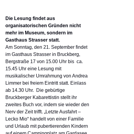
Die Lesung findet aus 
organisatorischen Gründen nicht 
mehr im Museum, sondern im 
Gasthaus Strasser statt.
Am Sonntag, den 21. September findet 
im Gasthaus Strasser in Bruckberg, 
Bergstraße 17 von 15.00 Uhr bis  ca. 
15.45 Uhr eine Lesung mit 
musikalischer Umrahmung von Andrea 
Limmer bei freiem Eintritt statt. Einlass 
ab 14.30 Uhr.  Die gebürtige 
Bruckberger Kabarettistin stellt ihr 
zweites Buch vor, indem sie wieder den 
Nerv der Zeit trifft. „Letzte Ausfahrt – 
Lecko Mio“ handelt von einer Familie 
und Urlaub mit pubertierenden Kindern 
auf einem Campingplatz am Gardasee. 