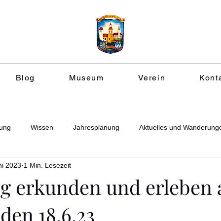
Blog
Museum
Verein
Kont
ung
Wissen
Jahresplanung
Aktuelles und Wanderung
ni 2023
1 Min. Lesezeit
g erkunden und erleben
den 18.6.23