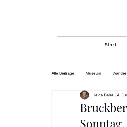
Start
Alle Beiträge
Museum
Wander
Helga Baier
14. Ju
Bruckber
Sonntag, 