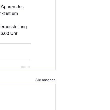
n Spuren des 
kt ist um 
erausstellung 
16.00 Uhr 
Alle ansehen