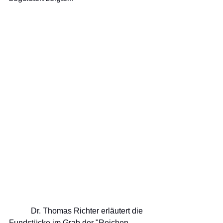
           Dr. Thomas Richter erläutert die 
Fundstücke im Grab der "Reichen 